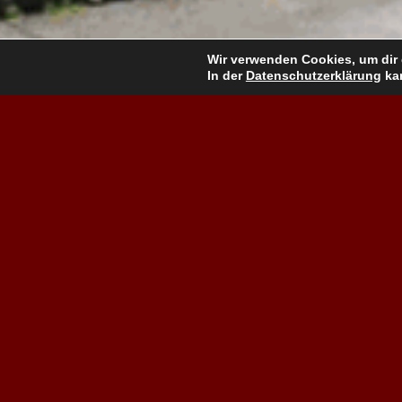
Wir verwenden Cookies, um dir 
In der
Datenschutzerklärung
kan