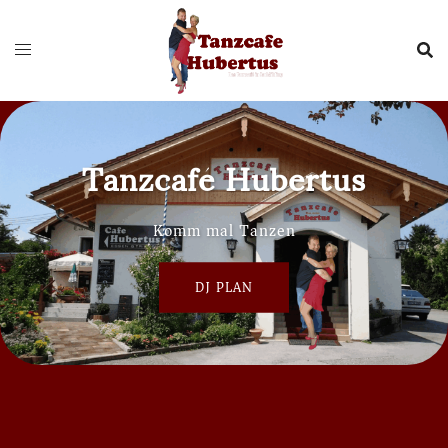
Tanzcafé Hubertus
Komm mal Tanzen
DJ PLAN