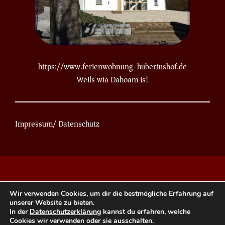
https://www.ferienwohnung-hubertushof.de
Weils wia Dahoam is!
Impressum
/
Datenschutz
Wir verwenden Cookies, um dir die bestmögliche Erfahrung auf
unserer Website zu bieten.
In der
Datenschutzerklärung
kannst du erfahren, welche
Cookies wir verwenden oder sie ausschalten.
© 2026 Tanzcafe Hubertus. Stolz präsentiert von
Sydney